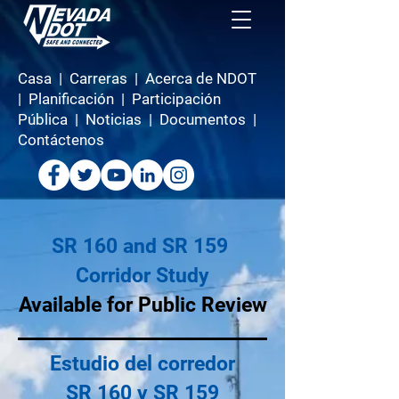
Casa
|
Carreras
|
Acerca de NDOT
|
Planificación
|
Participación
Pública
|
Noticias
|
Documentos
|
Contáctenos
SR 160 and SR 159
Corridor Study
Available for Public Review
Estudio del corredor
SR 160 y SR 159