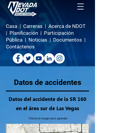
Casa
|
Carreras
|
Acerca de NDOT
|
Planificación
|
Participación
Pública
|
Noticias
|
Documentos
|
Contáctenos
Datos de accidentes
Datos del accidente de la SR 160
en el área sur de Las Vegas
*Click en la imagen para agrandar